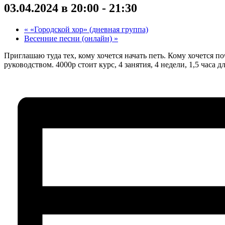
03.04.2024 в 20:00
-
21:30
«
«Городской хор» (дневная группа)
Весенние песни (онлайн)
»
Приглашаю туда тех, кому хочется начать петь. Кому хочется п
руководством. 4000р стоит курс, 4 занятия, 4 недели, 1,5 часа 