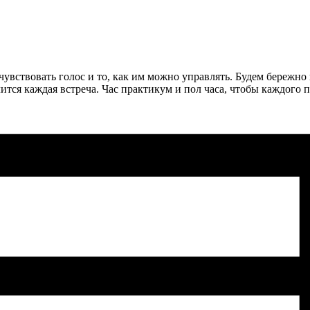
очувствовать голос и то, как им можно управлять. Будем бережн
длится каждая встреча. Час практикум и пол часа, чтобы каждого 