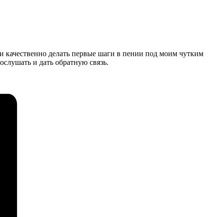
о и качественно делать первые шаги в пении под моим чутким
послушать и дать обратную связь.