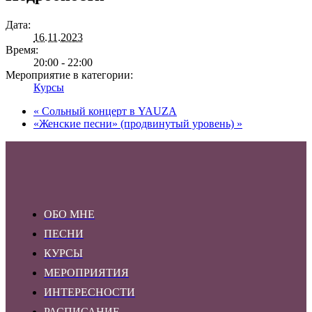
Дата:
16.11.2023
Время:
20:00 - 22:00
Мероприятие в категории:
Курсы
«
Сольный концерт в YAUZA
«Женские песни» (продвинутый уровень)
»
ОБО МНЕ
ПЕСНИ
КУРСЫ
МЕРОПРИЯТИЯ
ИНТЕРЕСНОСТИ
РАСПИСАНИЕ