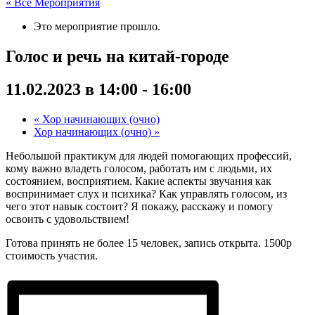
« Все Мероприятия
Это мероприятие прошло.
Голос и речь на китай-городе
11.02.2023 в 14:00
-
16:00
«
Хор начинающих (очно)
Хор начинающих (очно)
»
Небольшой практикум для людей помогающих профессий,
кому важно владеть голосом, работать им с людьми, их
состоянием, восприятием. Какие аспекты звучания как
воспринимает слух и психика? Как управлять голосом, из
чего этот навык состоит? Я покажу, расскажу и помогу
освоить с удовольствием!
Готова принять не более 15 человек, запись открыта. 1500р
стоимость участия.