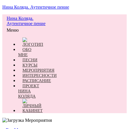
Нина Коляда. Аутентичное пение
Нина Коляда.
Аутентичное пение
Меню
ОБО
МНЕ
ПЕСНИ
КУРСЫ
МЕРОПРИЯТИЯ
ИНТЕРЕСНОСТИ
РАСПИСАНИЕ
ПРОЕКТ
НИНА
КОЛЯДА