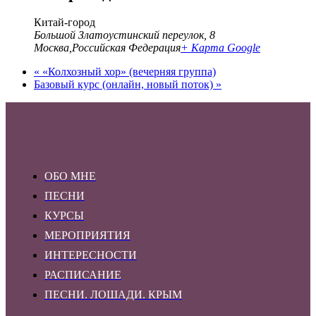
Китай-город
Большой Златоустинский переулок, 8
Москва
,
Российская Федерация
+ Карта Google
«
«Колхозный хор» (вечерняя группа)
Базовый курс (онлайн, новый поток)
»
ОБО МНЕ
ПЕСНИ
КУРСЫ
МЕРОПРИЯТИЯ
ИНТЕРЕСНОСТИ
РАСПИСАНИЕ
ПЕСНИ. ЛОШАДИ. КРЫМ