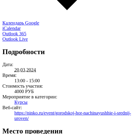
Календарь Google
iCalendar
Outlook 365
Outlook Live
Подробности
Дата:
20.03.2024
Время:
13:00 - 15:00
Стоимость участия:
4000 РУБ
Мероприятие в категории:
Курсы
Веб-сайт:
https://ninko.ru/event/gorodskoj-hor-nachinayushhie-i-srednij-
uroven/
Место проведения