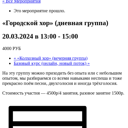
« Все Мероприятия
Это мероприятие прошло.
«Городской хор» (дневная группа)
20.03.2024 в 13:00
-
15:00
4000 РУБ
«
«Колхозный хор» (вечерняя группа)
Базовый курс (онлайн, новый поток)
»
На эту группу можно приходить без опыта или с небольшим
опытом, мы разбираемся со всеми навыками неспеша и тоже
прекрасно поём песни, двухголосия и иногда трёхголосия.
Стоимость участия — 4500р/4 занятия, разовое занятие 1500р.