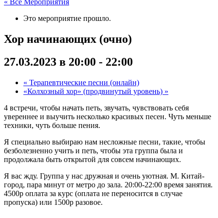
« Все Мероприятия
Это мероприятие прошло.
Хор начинающих (очно)
27.03.2023 в 20:00
-
22:00
«
Терапевтические песни (онлайн)
«Колхозный хор» (продвинутый уровень)
»
4 встречи, чтобы начать петь, звучать, чувствовать себя
увереннее и выучить несколько красивых песен. Чуть меньше
техники, чуть больше пения.
Я специально выбираю нам несложные песни, такие, чтобы
безболезненно учить и петь, чтобы эта группа была и
продолжала быть открытой для совсем начинающих.
Я вас жду. Группа у нас дружная и очень уютная. М. Китай-
город, пара минут от метро до зала. 20:00-22:00 время занятия.
4500р оплата за курс (оплата не переносится в случае
пропуска) или 1500р разовое.