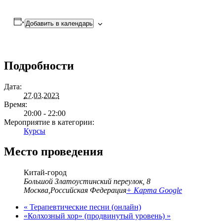
Добавить в календарь
Подробности
Дата:
27.03.2023
Время:
20:00 - 22:00
Мероприятие в категории:
Курсы
Место проведения
Китай-город
Большой Златоустинский переулок, 8
Москва
,
Российская Федерация
+ Карта Google
«
Терапевтические песни (онлайн)
«Колхозный хор» (продвинутый уровень)
»