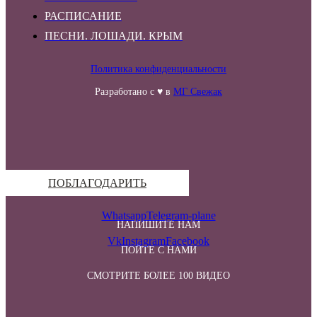
РАСПИСАНИЕ
ПЕСНИ. ЛОШАДИ. КРЫМ
Политика конфиденциальности
Разработано с ♥ в
МГ Свежак
ПОБЛАГОДАРИТЬ
Whatsapp
Telegram-plane
НАПИШИТЕ НАМ
Vk
Instagram
Facebook
ПОЙТЕ С НАМИ
СМОТРИТЕ БОЛЕЕ 100 ВИДЕО