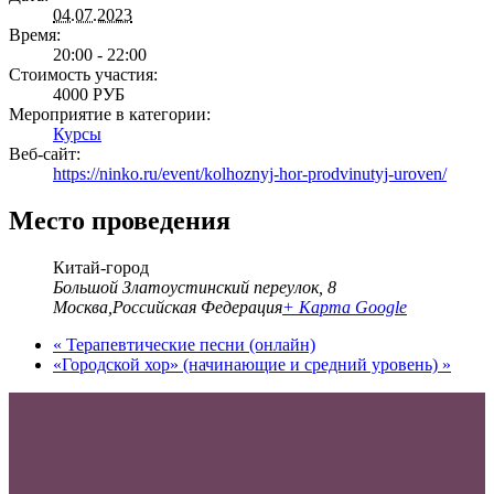
04.07.2023
Время:
20:00 - 22:00
Стоимость участия:
4000 РУБ
Мероприятие в категории:
Курсы
Веб-сайт:
https://ninko.ru/event/kolhoznyj-hor-prodvinutyj-uroven/
Место проведения
Китай-город
Большой Златоустинский переулок, 8
Москва
,
Российская Федерация
+ Карта Google
«
Терапевтические песни (онлайн)
«Городской хор» (начинающие и средний уровень)
»