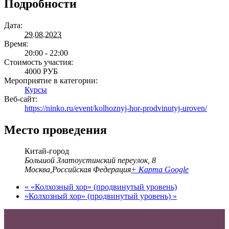
Подробности
Дата:
29.08.2023
Время:
20:00 - 22:00
Стоимость участия:
4000 РУБ
Мероприятие в категории:
Курсы
Веб-сайт:
https://ninko.ru/event/kolhoznyj-hor-prodvinutyj-uroven/
Место проведения
Китай-город
Большой Златоустинский переулок, 8
Москва
,
Российская Федерация
+ Карта Google
«
«Колхозный хор» (продвинутый уровень)
«Колхозный хор» (продвинутый уровень)
»