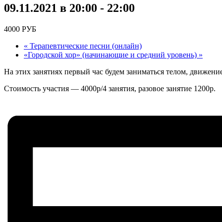
09.11.2021 в 20:00
-
22:00
4000 РУБ
«
Терапевтические песни (онлайн)
«Городской хор» (начинающие и средний уровень)
»
На этих занятиях первый час будем заниматься телом, движение
Стоимость участия — 4000р/4 занятия, разовое занятие 1200р.