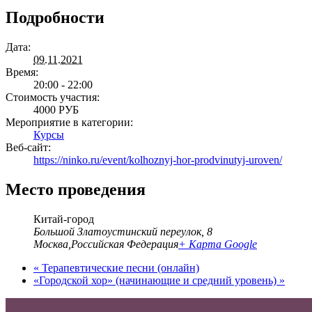
Подробности
Дата:
09.11.2021
Время:
20:00 - 22:00
Стоимость участия:
4000 РУБ
Мероприятие в категории:
Курсы
Веб-сайт:
https://ninko.ru/event/kolhoznyj-hor-prodvinutyj-uroven/
Место проведения
Китай-город
Большой Златоустинский переулок, 8
Москва
,
Российская Федерация
+ Карта Google
«
Терапевтические песни (онлайн)
«Городской хор» (начинающие и средний уровень)
»