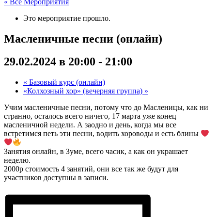
« Все Мероприятия
Это мероприятие прошло.
Масленичные песни (онлайн)
29.02.2024 в 20:00
-
21:00
«
Базовый курс (онлайн)
«Колхозный хор» (вечерняя группа)
»
Учим масленичные песни, потому что до Масленицы, как ни
странно, осталось всего ничего, 17 марта уже конец
масленичной недели. А заодно и день, когда мы все
встретимся петь эти песни, водить хороводы и есть блины
Занятия онлайн, в Зуме, всего часик, а как он украшает
неделю.
2000р стоимость 4 занятий, они все так же будут для
участников доступны в записи.