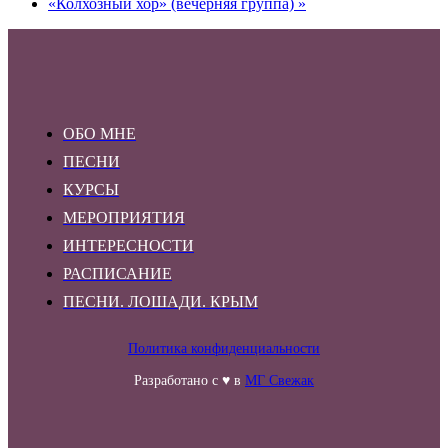
«Колхозный хор» (вечерняя группа)
»
ОБО МНЕ
ПЕСНИ
КУРСЫ
МЕРОПРИЯТИЯ
ИНТЕРЕСНОСТИ
РАСПИСАНИЕ
ПЕСНИ. ЛОШАДИ. КРЫМ
Политика конфиденциальности
Разработано с ♥ в
МГ Свежак