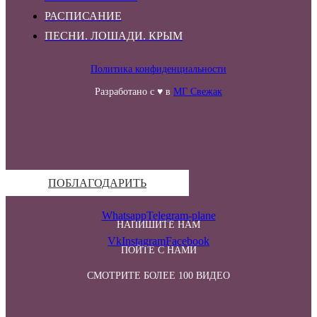
РАСПИСАНИЕ
ПЕСНИ. ЛОШАДИ. КРЫМ
Политика конфиденциальности
Разработано с ♥ в
МГ Свежак
ПОБЛАГОДАРИТЬ
Whatsapp
Telegram-plane
НАПИШИТЕ НАМ
Vk
Instagram
Facebook
ПОЙТЕ С НАМИ
СМОТРИТЕ БОЛЕЕ 100 ВИДЕО