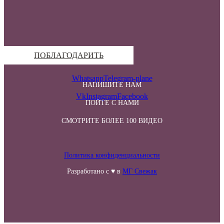
ПОБЛАГОДАРИТЬ
Whatsapp
Telegram-plane
НАПИШИТЕ НАМ
Vk
Instagram
Facebook
ПОЙТЕ С НАМИ
СМОТРИТЕ БОЛЕЕ 100 ВИДЕО
Политика конфиденциальности
Разработано с ♥ в
МГ Свежак