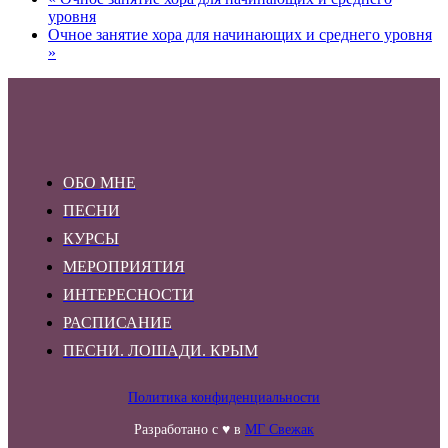
уровня
Очное занятие хора для начинающих и среднего уровня
»
ОБО МНЕ
ПЕСНИ
КУРСЫ
МЕРОПРИЯТИЯ
ИНТЕРЕСНОСТИ
РАСПИСАНИЕ
ПЕСНИ. ЛОШАДИ. КРЫМ
Политика конфиденциальности
Разработано с ♥ в
МГ Свежак