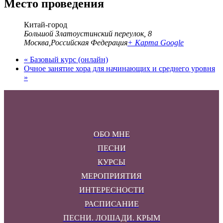
Место проведения
Китай-город
Большой Златоустинский переулок, 8
Москва
,
Российская Федерация
+ Карта Google
«
Базовый курс (онлайн)
Очное занятие хора для начинающих и среднего уровня
»
ОБО МНЕ
ПЕСНИ
КУРСЫ
МЕРОПРИЯТИЯ
ИНТЕРЕСНОСТИ
РАСПИСАНИЕ
ПЕСНИ. ЛОШАДИ. КРЫМ