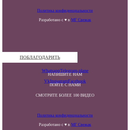
Политика конфиденциальности
Разработано с ♥ в
МГ Свежак
ПОБЛАГОДАРИТЬ
Whatsapp
Telegram-plane
НАПИШИТЕ НАМ
Vk
Instagram
Facebook
ПОЙТЕ С НАМИ
СМОТРИТЕ БОЛЕЕ 100 ВИДЕО
Политика конфиденциальности
Разработано с ♥ в
МГ Свежак