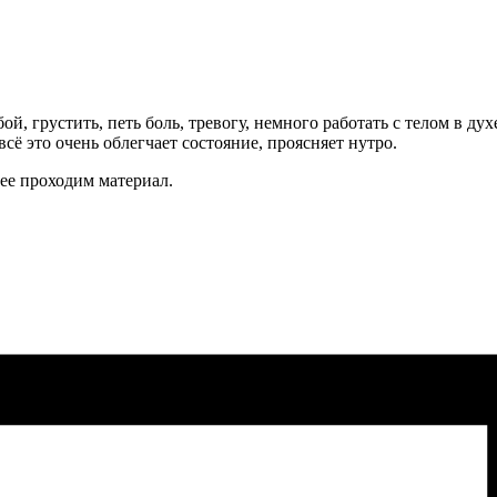
ой, грустить, петь боль, тревогу, немного работать с телом в ду
сё это очень облегчает состояние, проясняет нутро.
лее проходим материал.