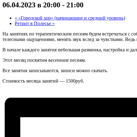
06.04.2023 в 20:00
-
21:00
«
«Городской хор» (начинающие и средний уровень)
Ретрит в Полесье
»
На занятиях по терапевтическим песням будем встречаться с соб
телесными ощущениями, менять звук вслед за чувствами. Ведь в
В начале каждого занятия небольшая разминка, настройка и да
Этот месяц посвятим весенним песням.
Все занятия записываются, записи можно скачать.
Стоимость месяца занятий — 1500руб.