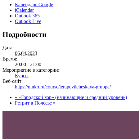
Календарь Google
iCalendar
Outlook 365
Outlook Live
Подробности
Дата:
06.04.2023
Время:
20:00 - 21:00
Мероприятие в категории:
Курсы
Веб-сайт:
https://ninko.ru/course/terapevticheskaya-gruppa/
«
«Городской хор» (начинающие и средний уровень)
Ретрит в Полесье
»