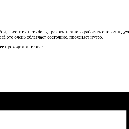
ой, грустить, петь боль, тревогу, немного работать с телом в ду
сё это очень облегчает состояние, проясняет нутро.
лее проходим материал.