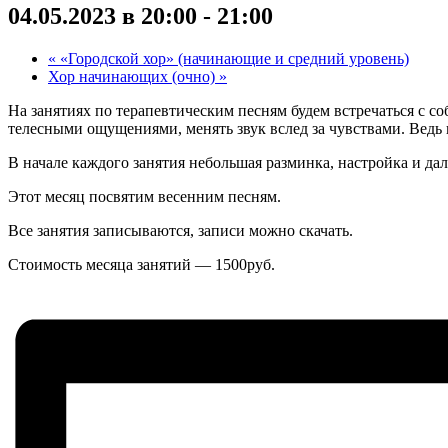
04.05.2023 в 20:00
-
21:00
«
«Городской хор» (начинающие и средний уровень)
Хор начинающих (очно)
»
На занятиях по терапевтическим песням будем встречаться с соб
телесными ощущениями, менять звук вслед за чувствами. Ведь в
В начале каждого занятия небольшая разминка, настройка и да
Этот месяц посвятим весенним песням.
Все занятия записываются, записи можно скачать.
Стоимость месяца занятий — 1500руб.