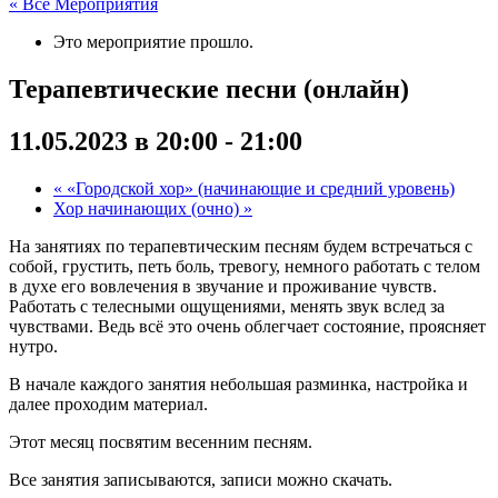
« Все Мероприятия
Это мероприятие прошло.
Терапевтические песни (онлайн)
11.05.2023 в 20:00
-
21:00
«
«Городской хор» (начинающие и средний уровень)
Хор начинающих (очно)
»
На занятиях по терапевтическим песням будем встречаться с
собой, грустить, петь боль, тревогу, немного работать с телом
в духе его вовлечения в звучание и проживание чувств.
Работать с телесными ощущениями, менять звук вслед за
чувствами. Ведь всё это очень облегчает состояние, проясняет
нутро.
В начале каждого занятия небольшая разминка, настройка и
далее проходим материал.
Этот месяц посвятим весенним песням.
Все занятия записываются, записи можно скачать.