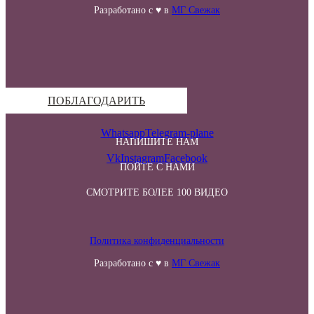
Разработано с ♥ в
МГ Свежак
ПОБЛАГОДАРИТЬ
Whatsapp
Telegram-plane
НАПИШИТЕ НАМ
Vk
Instagram
Facebook
ПОЙТЕ С НАМИ
СМОТРИТЕ БОЛЕЕ 100 ВИДЕО
Политика конфиденциальности
Разработано с ♥ в
МГ Свежак