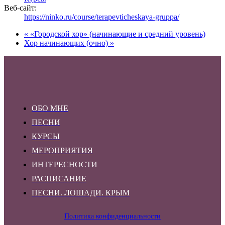
Веб-сайт:
https://ninko.ru/course/terapevticheskaya-gruppa/
«
«Городской хор» (начинающие и средний уровень)
Хор начинающих (очно)
»
ОБО МНЕ
ПЕСНИ
КУРСЫ
МЕРОПРИЯТИЯ
ИНТЕРЕСНОСТИ
РАСПИСАНИЕ
ПЕСНИ. ЛОШАДИ. КРЫМ
Политика конфиденциальности