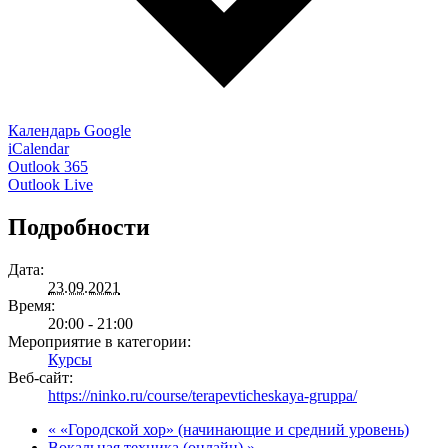
Календарь Google
iCalendar
Outlook 365
Outlook Live
Подробности
Дата:
23.09.2021
Время:
20:00 - 21:00
Мероприятие в категории:
Курсы
Веб-сайт:
https://ninko.ru/course/terapevticheskaya-gruppa/
«
«Городской хор» (начинающие и средний уровень)
Вокальная техника (онлайн)
»