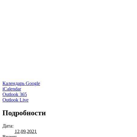
Календарь Google
iCalendar
Outlook 365
Outlook Live
Подробности
Дата:
12.09.2021
Время: