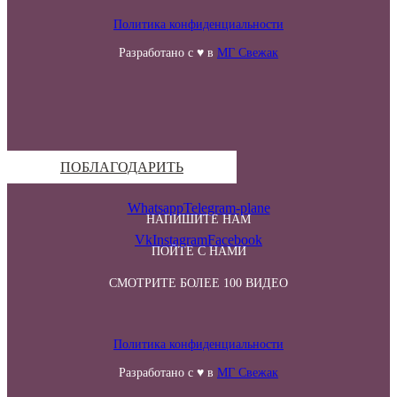
Политика конфиденциальности
Разработано с ♥ в
МГ Свежак
ПОБЛАГОДАРИТЬ
Whatsapp
Telegram-plane
НАПИШИТЕ НАМ
Vk
Instagram
Facebook
ПОЙТЕ С НАМИ
СМОТРИТЕ БОЛЕЕ 100 ВИДЕО
Политика конфиденциальности
Разработано с ♥ в
МГ Свежак