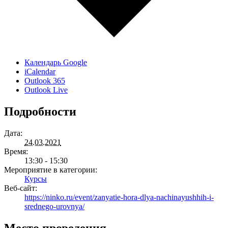
Календарь Google
iCalendar
Outlook 365
Outlook Live
Подробности
Дата:
24.03.2021
Время:
13:30 - 15:30
Мероприятие в категории:
Курсы
Веб-сайт:
https://ninko.ru/event/zanyatie-hora-dlya-nachinayushhih-i-
srednego-urovnya/