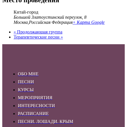
Место проведения
Китай-город
Большой Златоустинский переулок, 8
Москва
,
Российская Федерация
+ Карта Google
«
Продолжающая группа
Терапевтические песни
»
ОБО МНЕ
ПЕСНИ
КУРСЫ
МЕРОПРИЯТИЯ
ИНТЕРЕСНОСТИ
РАСПИСАНИЕ
ПЕСНИ. ЛОШАДИ. КРЫМ