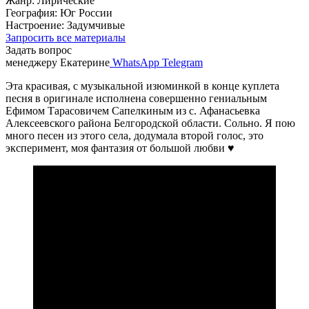
Жанр: Лирические
География: Юг России
Настроение: Задумчивые
Запросить все материалы
Задать вопрос
менеджеру Екатерине
WhatsApp
Telegram
Эта красивая, с музыкальной изюминкой в конце куплета
песня в оригинале исполнена совершенно гениальным
Ефимом Тарасовичем Сапелкиным из с. Афанасьевка
Алексеевского района Белгородской области. Сольно. Я пою
много песен из этого села, додумала второй голос, это
эксперимент, моя фантазия от большой любви ♥️