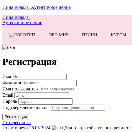
Нина Коляда. Аутентичное пение
Нина Коляда.
Аутентичное пение
ОБО МНЕ
ПЕСНИ
КУРСЫ
Регистрация
Имя
Фамилия
Имя пользователя
Email
Пароль
Подтверждение пароля
Регистрация
Интересности
Голос в речи
26.05.2024
Для того, чтобы голос в речи ста