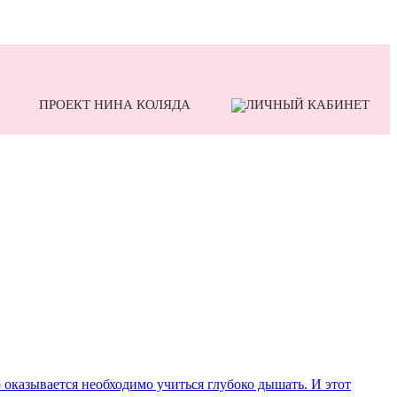
ПРОЕКТ НИНА КОЛЯДА
то оказывается необходимо учиться глубоко дышать. И этот