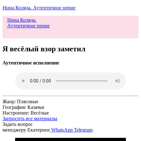
Нина Коляда. Аутентичное пение
Нина Коляда.
Аутентичное пение
Меню
Я весёлый взор заметил
Аутентичное исполнение
Жанр: Плясовые
География: Казачьи
Настроение: Весёлые
Запросить все материалы
Задать вопрос
менеджеру Екатерине
WhatsApp
Telegram