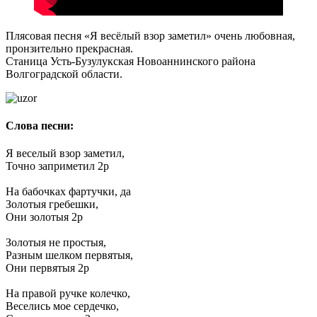
Плясовая песня «Я весёлый взор заметил» очень любовная,
пронзительно прекрасная.
Станица Усть-Бузулукская Новоаннинского района
Волгоградской области.
Слова песни:
Я веселый взор заметил,
Точно заприметил 2р
На бабочках фартучки, да
Золотыя гребешки,
Они золотыя 2р
Золотыя не простыя,
Разным шелком первятыя,
Они первятыя 2р
На правой ручке колечко,
Веселись мое сердечко,