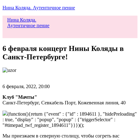
Нина Коляда. Аутентичное пение
Нина Коляда.
Аутентичное пение
Меню
6 февраля концерт Нины Коляды в
Санкт-Петербурге!
6 февраля, 2022, 20:00
Клуб "Мачты"
Санкт-Петербург, Севкабель Порт, Кожевенная линия, 40
(function(){return {"event" : {"id" : 1894611 }, "hidePreloading"
: true, "display" : "popup", "popup" : {"triggerSelector" :
"#timepad_twf_register_1894611"}}})();
Мы приезжаем в северную столицу, чтобы согреть вас