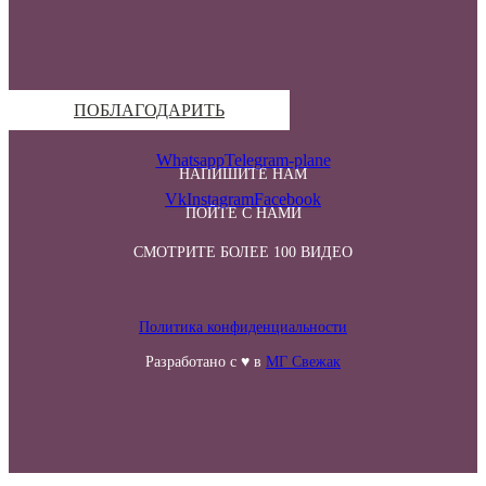
ПОБЛАГОДАРИТЬ
Whatsapp
Telegram-plane
НАПИШИТЕ НАМ
Vk
Instagram
Facebook
ПОЙТЕ С НАМИ
СМОТРИТЕ БОЛЕЕ 100 ВИДЕО
Политика конфиденциальности
Разработано с ♥ в
МГ Свежак