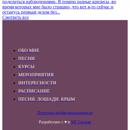
поделиться наблюдениями. Я помню разные кризисы, во
время которых мне было страшно, что вот я-то сейчас и
останусь первым делом без...
Смотреть все
ОБО МНЕ
ПЕСНИ
КУРСЫ
МЕРОПРИЯТИЯ
ИНТЕРЕСНОСТИ
РАСПИСАНИЕ
ПЕСНИ. ЛОШАДИ. КРЫМ
Политика конфиденциальности
Разработано с ♥ в
МГ Свежак