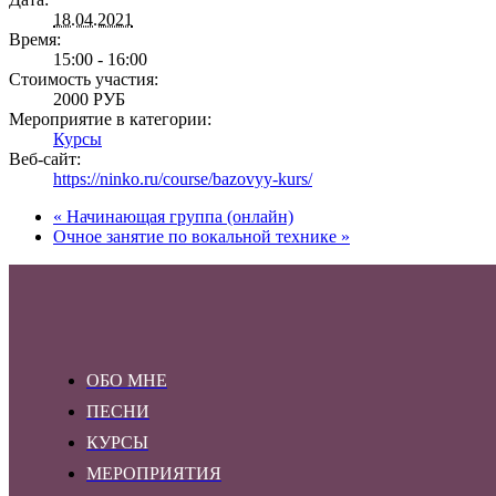
18.04.2021
Время:
15:00 - 16:00
Стоимость участия:
2000 РУБ
Мероприятие в категории:
Курсы
Веб-сайт:
https://ninko.ru/course/bazovyy-kurs/
«
Начинающая группа (онлайн)
Очное занятие по вокальной технике
»
ОБО МНЕ
ПЕСНИ
КУРСЫ
МЕРОПРИЯТИЯ