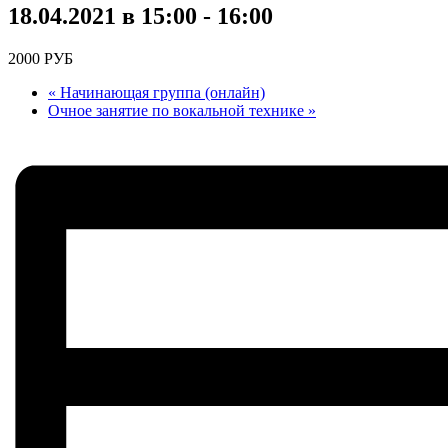
18.04.2021 в 15:00
-
16:00
2000 РУБ
«
Начинающая группа (онлайн)
Очное занятие по вокальной технике
»