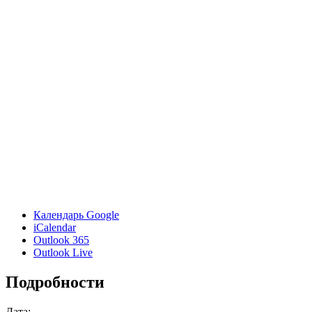
Календарь Google
iCalendar
Outlook 365
Outlook Live
Подробности
Дата: