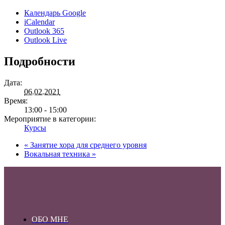
Календарь Google
iCalendar
Outlook 365
Outlook Live
Подробности
Дата:
06.02.2021
Время:
13:00 - 15:00
Мероприятие в категории:
Курсы
«
Занятие хора для среднего уровня
Вокальная техника
»
ОБО МНЕ