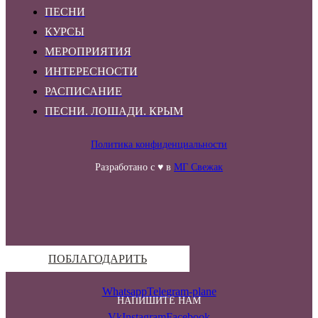
ПЕСНИ
КУРСЫ
МЕРОПРИЯТИЯ
ИНТЕРЕСНОСТИ
РАСПИСАНИЕ
ПЕСНИ. ЛОШАДИ. КРЫМ
Политика конфиденциальности
Разработано с ♥ в
МГ Свежак
ПОБЛАГОДАРИТЬ
Whatsapp
Telegram-plane
НАПИШИТЕ НАМ
Vk
Instagram
Facebook