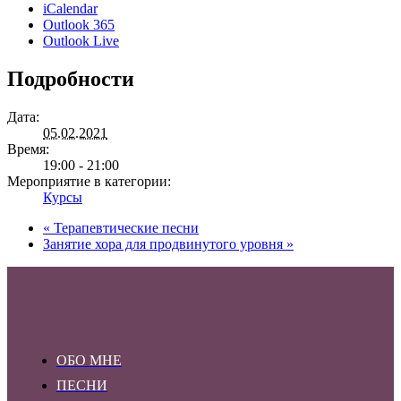
iCalendar
Outlook 365
Outlook Live
Подробности
Дата:
05.02.2021
Время:
19:00 - 21:00
Мероприятие в категории:
Курсы
«
Терапевтические песни
Занятие хора для продвинутого уровня
»
ОБО МНЕ
ПЕСНИ