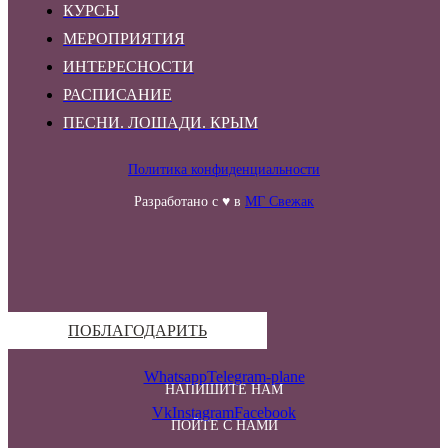
КУРСЫ
МЕРОПРИЯТИЯ
ИНТЕРЕСНОСТИ
РАСПИСАНИЕ
ПЕСНИ. ЛОШАДИ. КРЫМ
Политика конфиденциальности
Разработано с ♥ в
МГ Свежак
ПОБЛАГОДАРИТЬ
Whatsapp
Telegram-plane
НАПИШИТЕ НАМ
Vk
Instagram
Facebook
ПОЙТЕ С НАМИ