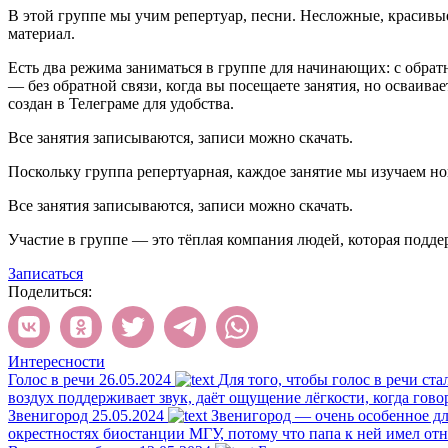
В этой группе мы учим репертуар, песни. Несложные, красивые
материал.
Есть два режима заниматься в группе для начинающих: с обратн
— без обратной связи, когда вы посещаете занятия, но осваивае
создан в Телеграме для удобства.
Все занятия записываются, записи можно скачать.
Поскольку группа репертуарная, каждое занятие мы изучаем н
Все занятия записываются, записи можно скачать.
Участие в группе — это тёплая компания людей, которая поддер
Записаться
Поделиться:
Интересности
Голос в речи
26.05.2024
Для того, чтобы голос в речи ста
воздух поддерживает звук, даёт ощущение лёгкости, когда гово
Звенигород
25.05.2024
Звенигород — очень особенное для
окрестностях биостанции МГУ, потому что папа к ней имел отн