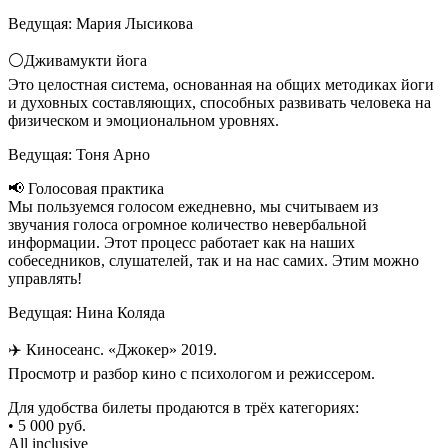
Ведущая: Мария Лысикова
⚪️Дживамукти йога
Это целостная система, основанная на общих методиках йоги
и духовных составляющих, способных развивать человека на
физическом и эмоциональном уровнях.
Ведущая: Тоня Арно
📢 Голосовая практика
Мы пользуемся голосом ежедневно, мы считываем из
звучания голоса огромное количество невербальной
информации. Этот процесс работает как на наших
собеседников, слушателей, так и на нас самих. Этим можно
управлять!
Ведущая: Нина Коляда
✈️ Киносеанс. «Джокер» 2019.
Просмотр и разбор кино с психологом и режиссером.
Для удобства билеты продаются в трёх категориях:
• 5 000 руб.
All inclusive