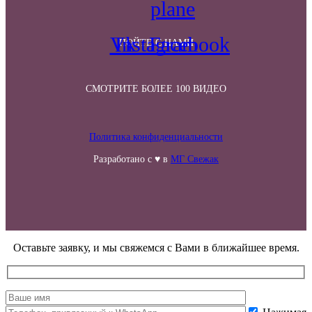
plane
Vk
Instagram
Facebook
ПОЙТЕ С НАМИ
СМОТРИТЕ БОЛЕЕ 100 ВИДЕО
Политика конфиденциальности
Разработано с ♥ в
МГ Свежак
Оставьте заявку, и мы свяжемся с Вами в ближайшее время.