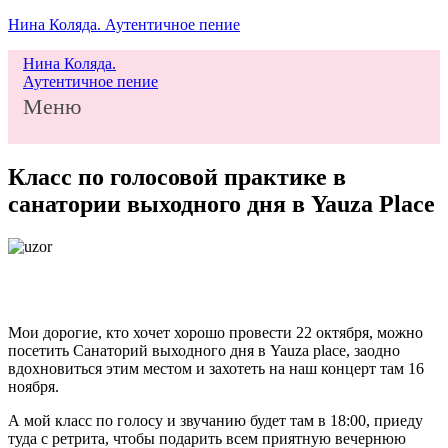
Нина Коляда. Аутентичное пение
Нина Коляда.
Аутентичное пение
Меню
Класс по голосовой практике в
санатории выходного дня в Yauza Place
Мои дорогие, кто хочет хорошо провести 22 октября, можно
посетить Санаторий выходного дня в Yauza place, заодно
вдохновиться этим местом и захотеть на наш концерт там 16
ноября.
А мой класс по голосу и звучанию будет там в 18:00, приеду
туда с ретрита, чтобы подарить всем приятную вечернюю