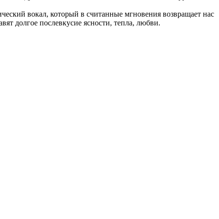
нический вокал, который в считанные мгновения возвращает нас
вят долгое послевкусие ясности, тепла, любви.