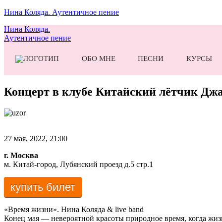
Нина Коляда. Аутентичное пение
Нина Коляда.
Аутентичное пение
ОБО МНЕ
ПЕСНИ
КУРСЫ
Концерт в клубе Китайский лётчик Джа
27 мая, 2022, 21:00
г. Москва
м. Китай-город, Лубянский проезд д.5 стр.1
купить билет
«Время жизни». Нина Коляда & live band
Конец мая — невероятной красоты природное время, когда жизнь