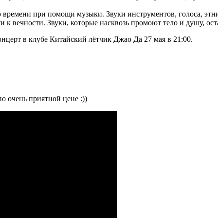
го времени при помощи музыки. Звуки инструментов, голоса, эт
к вечности. Звуки, которые насквозь промоют тело и душу, оста
нцерт в клубе Китайский лётчик Джао Да 27 мая в 21:00.
о очень приятной цене :))