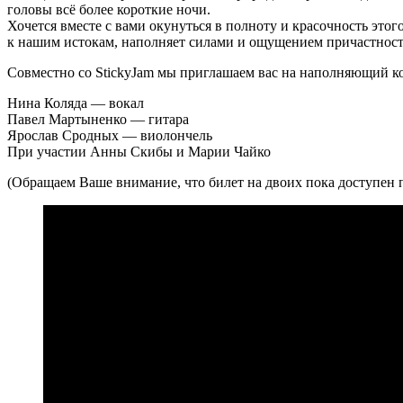
головы всё более короткие ночи.
Хочется вместе с вами окунуться в полноту и красочность это
к нашим истокам, наполняет силами и ощущением причастности 
Совместно со StickyJam мы приглашаем вас на наполняющий ко
Нина Коляда — вокал
Павел Мартыненко — гитара
Ярослав Сродных — виолончель
При участии Анны Скибы и Марии Чайко
(Обращаем Ваше внимание, что билет на двоих пока доступен п