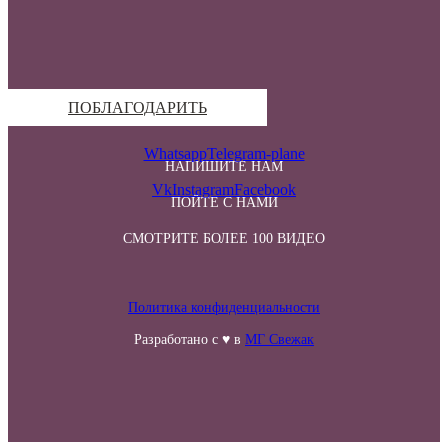
ПОБЛАГОДАРИТЬ
Whatsapp
Telegram-plane
НАПИШИТЕ НАМ
Vk
Instagram
Facebook
ПОЙТЕ С НАМИ
СМОТРИТЕ БОЛЕЕ 100 ВИДЕО
Политика конфиденциальности
Разработано с ♥ в
МГ Свежак