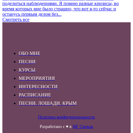
поделиться наблюдениями. Я помню разные кризисы, во
время которых мне было страшно, что вот я-то сейчас и
останусь первым делом без...
Смотреть все
ОБО МНЕ
ПЕСНИ
КУРСЫ
МЕРОПРИЯТИЯ
ИНТЕРЕСНОСТИ
РАСПИСАНИЕ
ПЕСНИ. ЛОШАДИ. КРЫМ
Политика конфиденциальности
Разработано с ♥ в
МГ Свежак