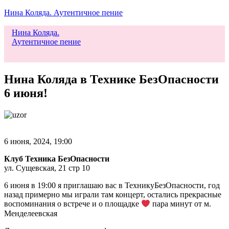
Нина Коляда. Аутентичное пение
Нина Коляда.
Аутентичное пение
Меню
Нина Коляда в Технике БезОпасности
6 июня!
6 июня, 2024, 19:00
Клуб Техника БезОпасности
ул. Сущевская, 21 стр 10
6 июня в 19:00 я приглашаю вас в ТехникуБезОпасности, год
назад примерно мы играли там концерт, остались прекрасные
воспоминания о встрече и о площадке
пара минут от м.
Менделеевская