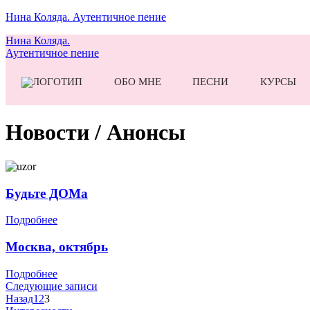
Нина Коляда. Аутентичное пение
Нина Коляда.
Аутентичное пение
ОБО МНЕ
ПЕСНИ
КУРСЫ
Новости / Анонсы
Будьте ДОМа
Подробнее
Москва, октябрь
Подробнее
Навигация
Следующие записи
Пагинация
Назад
1
2
3
по