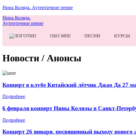
Нина Коляда. Аутентичное пение
Нина Коляда.
Аутентичное пение
ОБО МНЕ
ПЕСНИ
КУРСЫ
Новости / Анонсы
Концерт в клубе Китайский лётчик Джао Да 27 м
Подробнее
6 февраля концерт Нины Коляды в Санкт-Петерб
Подробнее
Концерт 26 января, посвященный выходу нового 