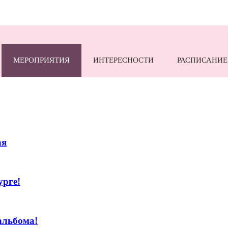
МЕРОПРИЯТИЯ
ИНТЕРЕСНОСТИ
РАСПИСАНИЕ
ая
урге!
альбома!