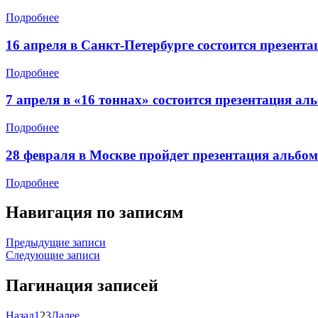
Подробнее
16 апреля в Санкт-Петербурге состоится презен
Подробнее
7 апреля в «16 тоннах» состоится презентация а
Подробнее
28 февраля в Москве пройдет презентация альб
Подробнее
Навигация по записям
Предыдущие записи
Следующие записи
Пагинация записей
Назад
1
2
3
Далее