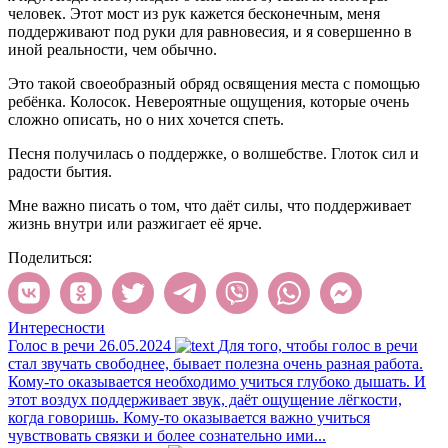
человек. Этот мост из рук кажется бесконечным, меня
поддерживают под руки для равновесия, и я совершенно в
иной реальности, чем обычно.
Это такой своеобразный обряд освящения места с помощью
ребёнка. Колосок. Невероятные ощущения, которые очень
сложно описать, но о них хочется спеть.
Песня получилась о поддержке, о волшебстве. Глоток сил и
радости бытия.
Мне важно писать о том, что даёт силы, что поддерживает
жизнь внутри или разжигает её ярче.
Поделиться:
Интересности
Голос в речи
26.05.2024
Для того, чтобы голос в речи
стал звучать свободнее, бывает полезна очень разная работа.
Кому-то оказывается необходимо учиться глубоко дышать. И
этот воздух поддерживает звук, даёт ощущение лёгкости,
когда говоришь. Кому-то оказывается важно учиться
чувствовать связки и более сознательно ими...