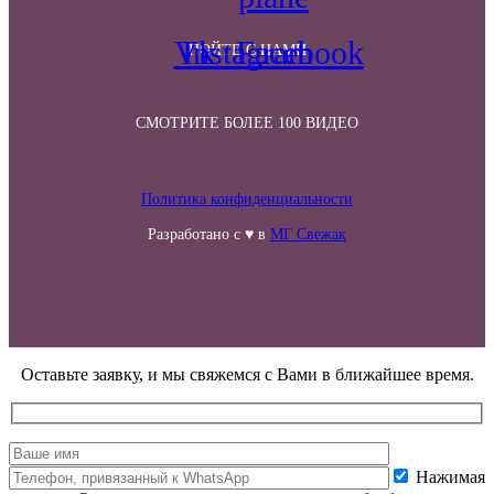
Vk
Instagram
Facebook
ПОЙТЕ С НАМИ
СМОТРИТЕ БОЛЕЕ 100 ВИДЕО
Политика конфиденциальности
Разработано с ♥ в
МГ Свежак
Оставьте заявку, и мы свяжемся с Вами в ближайшее время.
Нажимая