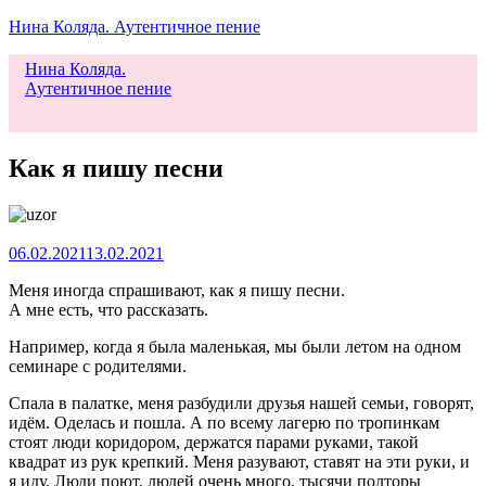
Нина Коляда. Аутентичное пение
Нина Коляда.
Аутентичное пение
Меню
Как я пишу песни
06.02.2021
13.02.2021
Меня иногда спрашивают, как я пишу песни.
А мне есть, что рассказать.
Например, когда я была маленькая, мы были летом на одном
семинаре с родителями.
Спала в палатке, меня разбудили друзья нашей семьи, говорят,
идём. Оделась и пошла. А по всему лагерю по тропинкам
стоят люди коридором, держатся парами руками, такой
квадрат из рук крепкий. Меня разувают, ставят на эти руки, и
я иду. Люди поют, людей очень много, тысячи полторы