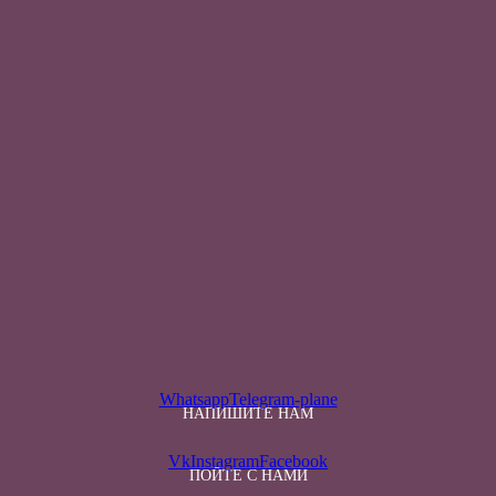
Whatsapp
Telegram-plane
НАПИШИТЕ НАМ
Vk
Instagram
Facebook
ПОЙТЕ С НАМИ