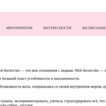
МЕРОПРИЯТИЯ
ИНТЕРЕСНОСТИ
РАСПИСАНИЕ
оё богатство — это мои отношения с людьми. Моё богатство — э
ри большой пласт устойчивости и наполненности.
. Возможность жить, соприкасаясь со своим внутренним миром, 
лушать, экспериментировать, учиться, структурировать всё, что
уже сейчас, сегодня.