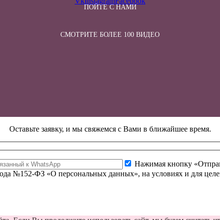
Vk
Instagram
Facebook
ПОЙТЕ С НАМИ
СМОТРИТЕ БОЛЕЕ 100 ВИДЕО
Оставьте заявку, и мы свяжемся с Вами в ближайшее время.
Нажимая кнопку «Отправи
 года №152-ФЗ «О персональных данных», на условиях и для цел