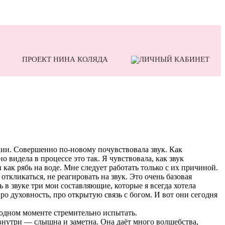
ПРОЕКТ НИНА КОЛЯДА
иции. Совершенно по-новому почувствовала звук. Как
 видела в процессе это так. Я чувствовала, как звук
как рябь на воде. Мне следует работать только с их причиной.
откликаться, не реагировать на звук. Это очень базовая
ь в звуке три мои составляющие, которые я всегда хотела
ро духовность, про открытую связь с богом. И вот они сегодня
 одном моменте стремительно испытать.
 внутри — слышна и заметна. Она даёт много волшебства,