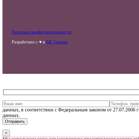
Политика конфиденциальности
Разработано с ♥ в
МГ Свежак
данных, в соответствии с Федеральным законом от 27.07.2006
данных.
×